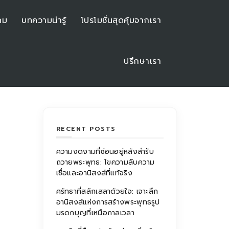
คม
บทความน่ารู้
โปรโมชั่นสุดคุ้มจากเรา
ปรึกษาเรา
RECENT POSTS
ความงดงามที่ซ่อนอยู่หลังสำรับ
ถวายพระพุทธ: ไขความลับความ
เชื่อและอานิสงส์ที่แท้จริง
ศรัทธาที่สลักเสลาด้วยใจ: เจาะลึก
อานิสงส์แห่งการสร้างพระพุทธรูป
มรดกบุญที่เหนือกาลเวลา