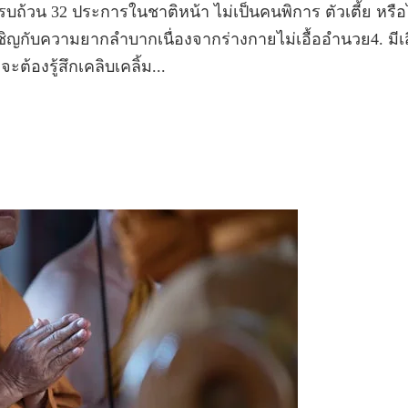
บถ้วน 32 ประการในชาติหน้า ไม่เป็นคนพิการ ตัวเตี้ย หรือ
ชิญกับความยากลำบากเนื่องจากร่างกายไม่เอื้ออำนวย4. มีเ
ะต้องรู้สึกเคลิบเคลิ้ม...