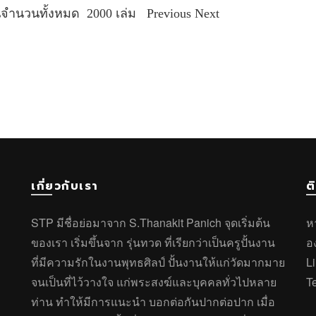
เป็นจำนวนทั้งหมด 2000 เล่ม Previous Next
เกี่ยวกับเรา
ต
STP มีชื่อย่อมาจาก S.Thanakit Panich จุดเริ่มต้น
ห
ของเรา เริ่มขึ้นจาก รุ่นทวด ที่เรียกว่าเป็นครูปั้นงาน
อ
ที่มีความรักในงานพุทธศิลป์ ปั้นงานให้แก่วัดมากมาย
L
จนเป็นที่ไว้วางใจ แก่พระสงฆ์และบุคคลทั่วไปหลาย
T
ท่าน ทำให้มีการแนะนำ บอกต่อกันปากต่อปาก เมื่อ