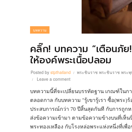
บทความ
คลิ๊ก! บทความ “เตือนภ
ให้องค์พระเนื้อปลอม
Posted by
stpthailand
พระชินราช พระชินราช พระพุท
Leave a comment
บทความนี้ที่จะเปลี่ยนบรรทัดฐาน เกณฑ์ในกา
ตลอดกาล กับบทความ "รู้เขารู้เรา ซื้อ(พระ)
ประสบการณ์กว่า 70 ปีสิ้นสุดกันที กับการถู
ส่งข้อความเข้ามา ตามข้อความข้างบนที่เห็นนี้ เ
พระทองเหลือง กับโรงหล่อพระแห่งหนึ่งที่เพื่