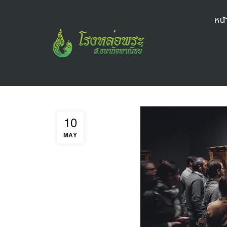
หน้
10
MAY