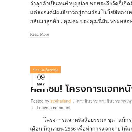
ว่าลูกค้าเป็นคนทำบุญบ่อย พอพระถึงวัดก็เกิดสั
แต่ละองค์มีผงสีขาวอยู่ตามร่อง ไม่ใช่สีทองเห
กลับมาลูกค้า : คุณคะ ของคุณนี่มัน พระหล่อท
Read More
ข่าวและกิจกรรม
09
MAY
คลิ๊กชม! โครงการแจกหนั
Posted by
stpthailand
พระชินราช พระชินราช พระพุท
Leave a comment
โครงการแจกหนังสือธรรมะ ชุด "แก้กรรมท
เดือน มิถุนายน 2556 เพื่อทำการแจกจ่ายให้แ