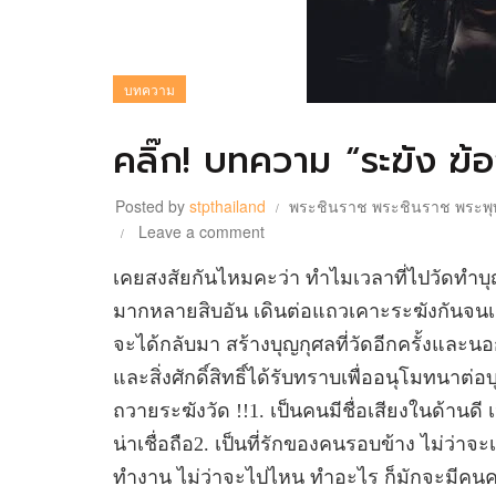
บทความ
คลิ๊ก! บทความ “ระฆัง ฆ้อง
Posted by
stpthailand
พระชินราช พระชินราช พระพุท
Leave a comment
เคยสงสัยกันไหมคะว่า ทำไมเวลาที่ไปวัดทำบุญ 
มากหลายสิบอัน เดินต่อแถวเคาะระฆังกันจนเสีย
จะได้กลับมา สร้างบุญกุศลที่วัดอีกครั้งและนอก
และสิ่งศักดิ์สิทธิ์ได้รับทราบเพื่ออนุโมทนาต
ถวายระฆังวัด !!1. เป็นคนมีชื่อเสียงในด้านดี
น่าเชื่อถือ2. เป็นที่รักของคนรอบข้าง ไม่ว่า
ทำงาน ไม่ว่าจะไปไหน ทำอะไร ก็มักจะมีคนค