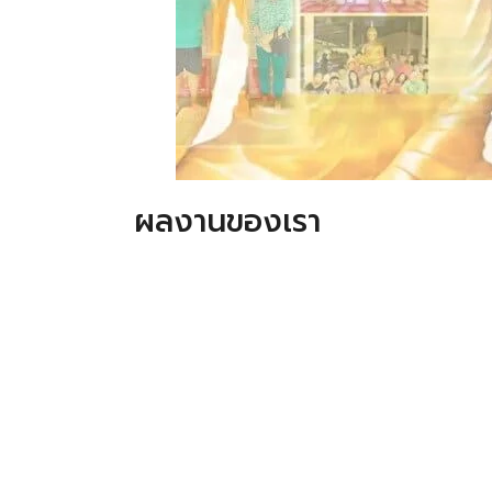
ผลงานของเรา