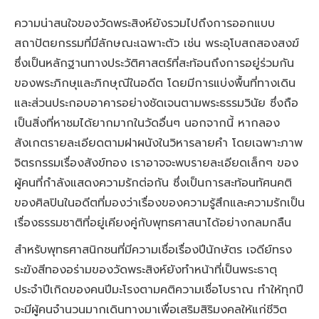
ความน่าสนใจของวัดพระสิงห์ยังรวมไปถึงการออกแบบ
สถาปัตยกรรมที่มีลักษณะเฉพาะตัว เช่น พระอุโบสถสองสงฆ์
ซึ่งเป็นหลักฐานทางประวัติศาสตร์ที่สะท้อนถึงการอยู่ร่วมกัน
ของพระภิกษุและภิกษุณีในอดีต โดยมีการแบ่งพื้นที่ทางเดิน
และส่วนประกอบอาคารอย่างชัดเจนตามพระธรรมวินัย ซึ่งถือ
เป็นสิ่งที่หาชมได้ยากมากในวัดอื่นๆ นอกจากนี้ หากลอง
สังเกตรายละเอียดตามฝาผนังในวิหารลายคำ โดยเฉพาะภาพ
จิตรกรรมเรื่องสังข์ทอง เราอาจจะพบรายละเอียดเล็กๆ ของ
ผู้คนที่กำลังแสดงความรักต่อกัน ซึ่งเป็นการสะท้อนทัศนคติ
ของศิลปินในอดีตที่มองว่าเรื่องของความรู้สึกและความรักเป็น
เรื่องธรรมชาติที่อยู่เคียงคู่กับพุทธศาสนาได้อย่างกลมกลืน
สำหรับพุทธศาสนิกชนที่มีความเชื่อเรื่องปีนักษัตร เจดีย์ทรง
ระฆังสีทองอร่ามของวัดพระสิงห์ยังทำหน้าที่เป็นพระธาตุ
ประจำปีเกิดของคนปีมะโรงตามคติความเชื่อโบราณ ทำให้ทุกปี
จะมีผู้คนจำนวนมากเดินทางมาเพื่อเสริมสิริมงคลให้แก่ชีวิต