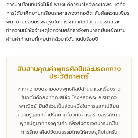
การมาเยือนที่นี่จึงไม่ใช่เพียงแค่การมาไหว้พระขอพร แต่คือ
การได้มาศึกษาบทเรียนราคาแพงจากอดีต สัมผัสความเพียร
พยายามของบรรพบุรุษในการรักษาศิลปวัฒนธรรม และ
ทำความเข้าใจว่าเหตุใดความศรัทธาจึงสามารถยืนหยัดข้าม
ผ่านคำทำนายที่เคยน่ากลัวมาได้นานนับร้อยปี
สืบสานคุณค่าพุทธศิลป์และมรดกทาง
ประวัติศาสตร์
หากความงดงามของพุทธศิลป์ล้านนาและเรื่องราว
ในอดีตคือสิ่งที่คุณสนใจ โรงหล่อพระ ส.ธนากิจ
พาณิชย์ ยินดีร่วมเป็นส่วนหนึ่งในการแลกเปลี่ยน
ความรู้และให้คำปรึกษาเกี่ยวกับการสร้างสรรค์งาน
พุทธปฏิมาที่ทรงคุณค่า เพื่อส่งต่อเจตนารมณ์ใน
การรักษาศิลปวัฒนธรรมไทยให้คงอยู่สืบไปครับ