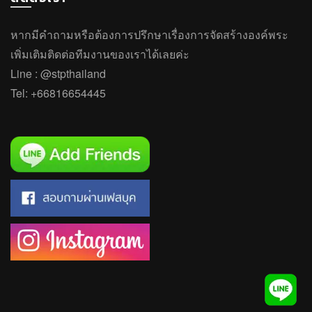
หากมีคำถาม
หรือ
ต้องการปรึกษาเรื่องการจัดสร้างองค์พระ
เพิ่มเติมติดต่อทีมงานของเราได้เลยค่ะ
Line :
@stpthailand
Tel:
+66816654445