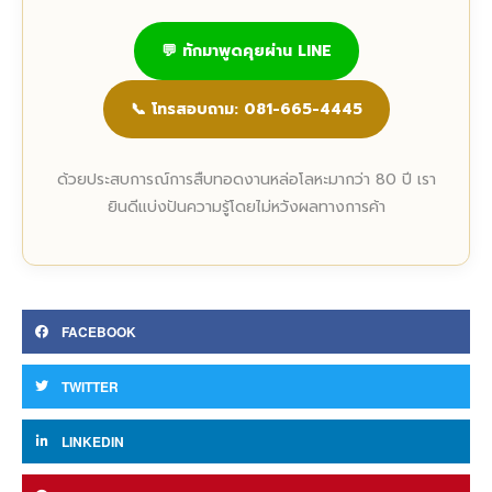
💬 ทักมาพูดคุยผ่าน LINE
📞 โทรสอบถาม: 081-665-4445
ด้วยประสบการณ์การสืบทอดงานหล่อโลหะมากว่า 80 ปี เรา
ยินดีแบ่งปันความรู้โดยไม่หวังผลทางการค้า
FACEBOOK
TWITTER
LINKEDIN