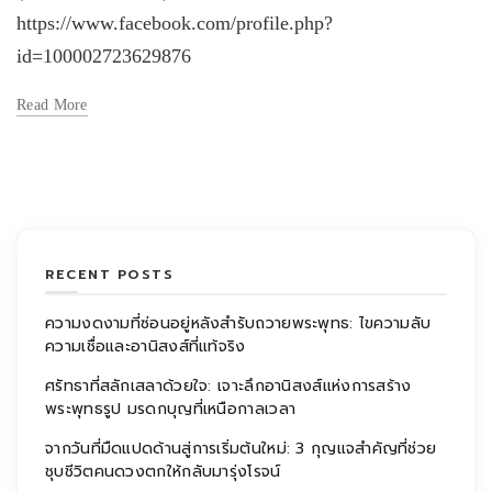
https://www.facebook.com/profile.php?
id=100002723629876
Read More
RECENT POSTS
ความงดงามที่ซ่อนอยู่หลังสำรับถวายพระพุทธ: ไขความลับ
ความเชื่อและอานิสงส์ที่แท้จริง
ศรัทธาที่สลักเสลาด้วยใจ: เจาะลึกอานิสงส์แห่งการสร้าง
พระพุทธรูป มรดกบุญที่เหนือกาลเวลา
จากวันที่มืดแปดด้านสู่การเริ่มต้นใหม่: 3 กุญแจสำคัญที่ช่วย
ชุบชีวิตคนดวงตกให้กลับมารุ่งโรจน์