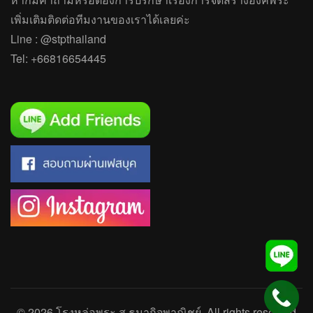
เพิ่มเติมติดต่อทีมงานของเราได้เลยค่ะ
Line :
@stpthailand
Tel:
+66816654445
© 2026
โรงหล่อพระ ส.ธนากิจพาณิชย์
. All rights reserved