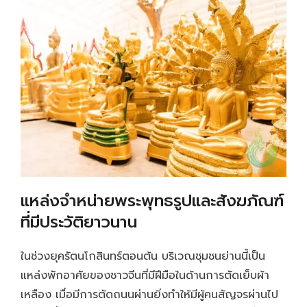
แหล่งจำหน่ายพระพุทธรูปและสังฆภัณฑ์
ที่มีประวัติยาวนาน
ในช่วงยุครัตนโกสินทร์ตอนต้น บริเวณชุมชนย่านนี้เป็น
แหล่งพักอาศัยของชาวจีนที่มีฝีมือในด้านการตัดเย็บผ้า
เหลือง เมื่อมีการตัดถนนผ่านยิ่งทำให้มีผู้คนสัญจรผ่านไป