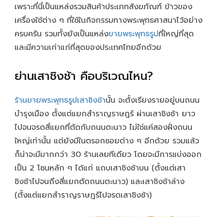
เพราะที่นี่เป็นแหล่งรวมสินค้าประเภทสังฆภัณฑ์ ข้าวของ
เครื่องใช้ต่าง ๆ ที่ใช้ในกิจกรรมทางพระพุทธศาสนาไว้อย่าง
ครบครัน รวมทั้งยังเป็นแหล่ง
ขายพระพุทธรูป
ที่ใหญ่ที่สุด
และมีความเก่าแก่ที่สุดของประเทศไทยอีกด้วย
ย่านเสาชิงช้า คือบริเวณไหน?
ร้านขายพระพุทธรูปเสาชิงช้า
นั้น จะตั้งเรียงรายอยู่บนถนน
บำรุงเมือง ตั้งแต่แยกสำราญราษฎร์ ผ่านเสาชิงช้า ยาว
ไปจนจรดสี่แยกที่ตัดกับถนนตะนาว ไม่ใช่แค่สองฝั่งถนน
ใหญ่เท่านั้น แต่ยังมีในตรอกซอยต่าง ๆ อีกด้วย รวมแล้ว
ก็น่าจะมีมากกว่า 30 ร้านเลยทีเดียว โดยจะมีการแบ่งออก
เป็น 2 โซนหลัก ๆ ได้แก่ แถบเสาชิงช้าบน (ตั้งแต่เสา
ชิงช้าไปจนถึงสี่แยกตัดถนนตะนาว) และเสาชิงช้าล่าง
(ตั้งแต่แยกสำราญราษฎร์ไปจรดเสาชิงช้า)