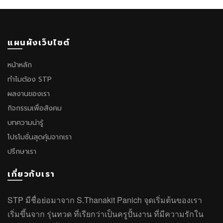
แผนผังเว็บไซต์
หน้าหลัก
ทำไมต้อง STP
ผลงานของเรา
กิจกรรมเพื่อสังคม
บทความน่ารู้
โปรโมชั่นสุดคุ้มจากเรา
ปรึกษาเรา
เกี่ยวกับเรา
STP มีชื่อย่อมาจาก S.Thanakit Panich จุดเริ่มต้นของเรา
เริ่มขึ้นจาก รุ่นทวด ที่เรียกว่าเป็นครูปั้นงาน ที่มีความรักใน