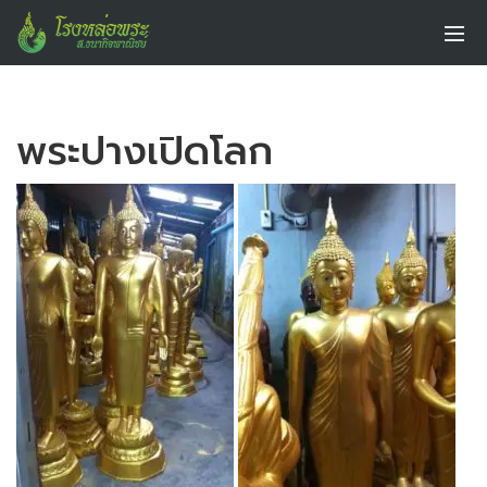
พระปางเปิดโลก