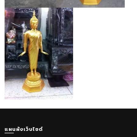
แผนผังเว็บไซต์