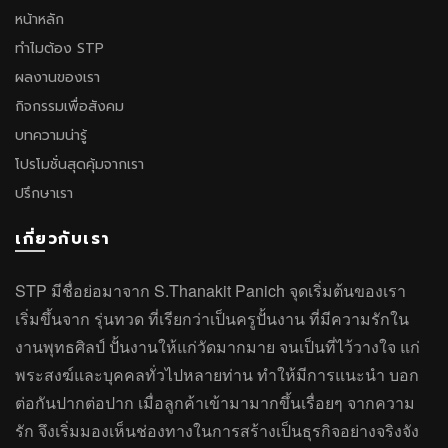
หน้าหลัก
ทำไมต้อง STP
ผลงานของเรา
กิจกรรมเพื่อสังคม
บทความน่ารู้
โปรโมชั่นสุดคุ้มจากเรา
ปรึกษาเรา
เกี่ยวกับเรา
STP มีชื่อย่อมาจาก S.Thanakit Panich จุดเริ่มต้นของเรา
เริ่มขึ้นจาก รุ่นทวด ที่เรียกว่าเป็นครูปั้นงาน ที่มีความรักใน
งานพุทธศิลป์ ปั้นงานให้แก่วัดมากมาย จนเป็นที่ไว้วางใจ แก่
พระสงฆ์และบุคคลทั่วไปหลายท่าน ทำให้มีการแนะนำ บอก
ต่อกันปากต่อปาก เมื่อลูกค้าเข้ามามากขึ้นเรื่อยๆ จากความ
รัก จึงเริ่มมองเห็นช่องทางในการสร้างเป็นธุรกิจอย่างจริงจัง