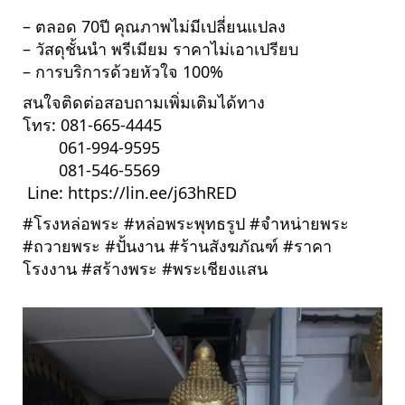
– ตลอด 70ปี คุณภาพไม่มีเปลี่ยนแปลง
– วัสดุชั้นนำ พรีเมียม ราคาไม่เอาเปรียบ 
– การบริการด้วยหัวใจ 100%
สนใจติดต่อสอบถามเพิ่มเติมได้ทาง 
โทร: 081-665-4445 
        061-994-9595 
        081-546-5569
 Line: 
https://lin.ee/j63hRED
#โรงหล่อพระ
#หล่อพระพุทธรูป
#จำหน่ายพระ
#ถวายพระ
#ปั้นงาน
#ร้านสังฆภัณฑ์
#ราคา
โรงงาน
#สร้างพระ
 #พระเชียงแสน