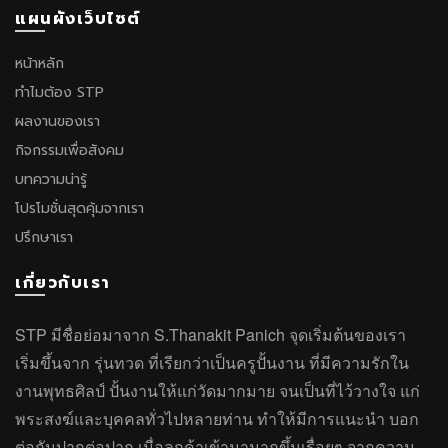
แผนผังเว็บไซต์
หน้าหลัก
ทำไมต้อง STP
ผลงานของเรา
กิจกรรมเพื่อสังคม
บทความน่ารู้
โปรโมชั่นสุดคุ้มจากเรา
ปรึกษาเรา
เกี่ยวกับเรา
STP มีชื่อย่อมาจาก S.Thanakit Panich จุดเริ่มต้นของเรา
เริ่มขึ้นจาก รุ่นทวด ที่เรียกว่าเป็นครูปั้นงาน ที่มีความรักใน
งานพุทธศิลป์ ปั้นงานให้แก่วัดมากมาย จนเป็นที่ไว้วางใจ แก่
พระสงฆ์และบุคคลทั่วไปหลายท่าน ทำให้มีการแนะนำ บอก
ต่อกันปากต่อปาก เมื่อลูกค้าเข้ามามากขึ้นเรื่อยๆ จากความ