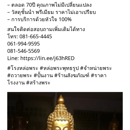
– ตลอด 70ปี คุณภาพไม่มีเปลี่ยนแปลง
– วัสดุชั้นนำ พรีเมียม ราคาไม่เอาเปรียบ
– การบริการด้วยหัวใจ 100%
สนใจติดต่อสอบถามเพิ่มเติมได้ทาง
โทร: 081-665-4445
061-994-9595
081-546-5569
Line: 
https://lin.ee/j63hRED
#โรงหล่อพระ
#หล่อพระพุทธรูป
#จำหน่ายพระ
#ถวายพระ
#ปั้นงาน
#ร้านสังฆภัณฑ์
#ราคา
โรงงาน
#สร้างพระ