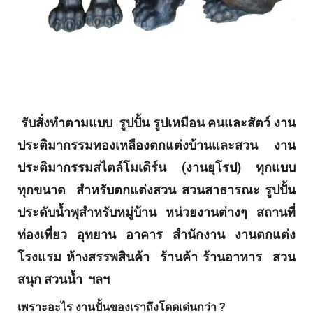
รับสั่งทำตามแบบ รูปปั้น รูปเหมือน คนและสัตว์ งาน
ประติมากรรมทองเหลืองตกแต่งบ้านและสวน งาน
ประติมากรรมสไตล์โมเดิร์น (งานยุโรป) ทุกแบบ
ทุกขนาด สำหรับตกแต่งสวน สวนสาธารณะ รูปปั้น
ประดับน้ำพุสำหรับหมู่บ้าน หน่วยงานต่างๆ สถานที่
ท่องเที่ยว อุทยาน อาคาร สำนักงาน งานตกแต่ง
โรงแรม ห้างสรรพสินค้า ร้านค้า ร้านอาหาร สวน
สนุก สวนน้ำ ฯลฯ
เพราะอะไร งานปั้นของเราถึงโดดเด่นกว่า ?