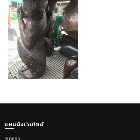
แผนผังเว็บไซต์
หน้าหลัก