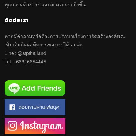
ทุกความต้องการ และสะดวกมากยิ่งขึ้น
ติดต่อเรา
หากมีคำถาม
หรือ
ต้องการปรึกษาเรื่องการจัดสร้างองค์พระ
เพิ่มเติมติดต่อทีมงานของเราได้เลยค่ะ
Line :
@stpthailand
Tel:
+66816654445