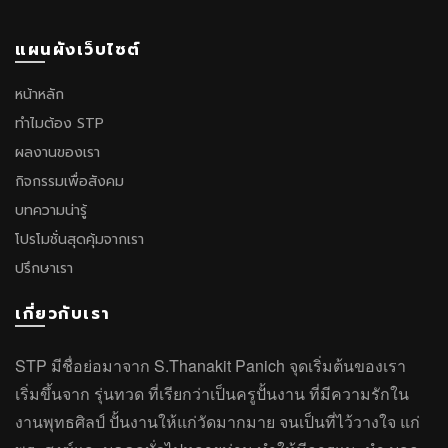
แผนผังเว็บไซต์
หน้าหลัก
ทำไมต้อง STP
ผลงานของเรา
กิจกรรมเพื่อสังคม
บทความน่ารู้
โปรโมชั่นสุดคุ้มจากเรา
ปรึกษาเรา
เกี่ยวกับเรา
STP มีชื่อย่อมาจาก S.Thanakit Panich จุดเริ่มต้นของเรา
เริ่มขึ้นจาก รุ่นทวด ที่เรียกว่าเป็นครูปั้นงาน ที่มีความรักใน
งานพุทธศิลป์ ปั้นงานให้แก่วัดมากมาย จนเป็นที่ไว้วางใจ แก่