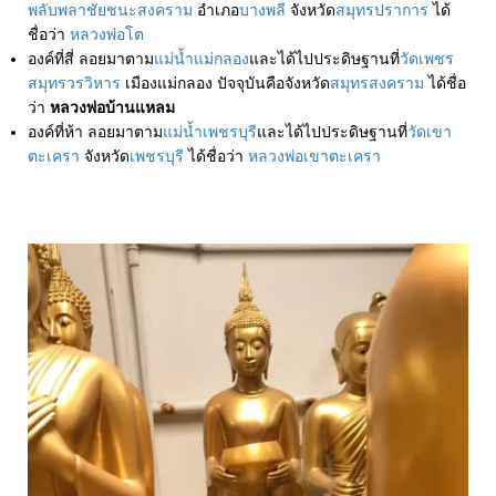
พลับพลาชัยชนะสงคราม
อำเภอ
บางพลี
จังหวัด
สมุทรปราการ
ได้
ชื่อว่า
หลวงพ่อโต
องค์ที่สี่
ลอยมาตาม
แม่น้ำแม่กลอง
และได้ไปประดิษฐานที่
วัดเพชร
สมุทรวรวิหาร
เมืองแม่กลอง
ปัจจุบันคือจังหวัด
สมุทรสงคราม
ได้ชื่อ
ว่า
หลวงพ่อบ้านแหลม
องค์ที่ห้า
ลอยมาตาม
แม่น้ำเพชรบุรี
และได้ไปประดิษฐานที่
วัดเขา
ตะเครา
จังหวัด
เพชรบุรี
ได้ชื่อว่า
หลวงพ่อเขาตะเครา