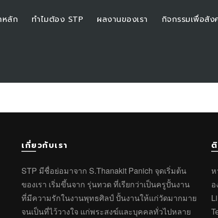
าหลัก
ทำไมต้อง STP
ผลงานของเรา
กิจกรรมเพื่อสัง
เกี่ยวกับเรา
ต
STP มีชื่อย่อมาจาก S.Thanakit Panich จุดเริ่มต้น
ห
ของเรา เริ่มขึ้นจาก รุ่นทวด ที่เรียกว่าเป็นครูปั้นงาน
อ
ที่มีความรักในงานพุทธศิลป์ ปั้นงานให้แก่วัดมากมาย
L
จนเป็นที่ไว้วางใจ แก่พระสงฆ์และบุคคลทั่วไปหลาย
T