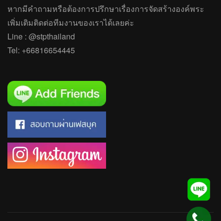
หากมีคำถาม
หรือ
ต้องการปรึกษาเรื่องการจัดสร้างองค์พระ
เพิ่มเติมติดต่อทีมงานของเราได้เลยค่ะ
Line :
@stpthailand
Tel:
+66816654445