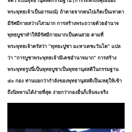
พระพุทธเจ้าเป็นอารมณ์) ถ้าตายจากคนไปเกิดเป็นเทวดา
มีรัศมีกายสว่างไสวมาก การสร้างพระถวายด้วยอำนาจ
พุทธบูชาทำให้มีรัศมีกายมากเป็นคนสวย ตามที่
พระพุทธเจ้าตรัสว่า
"พุทธะปูชา มะหาเตชะวันโต" แปล
ว่า "การบูชาพระพุทธเจ้ามีเดชอำนาจมาก"
การสร้าง
พระพุทธรูปนี่เป็นพุทธบูชาเป็นพุทธานุสสติในกรรมฐาน
๔๐ กอง ท่านบอกว่ากำลังของพุทธานุสสติเป็นเหตุให้เข้า
ถึงนิพพานได้ง่ายที่สุด ง่ายกว่ากองอื่นก็เห็นจะจริง