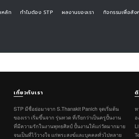
าหลัก
ทำไมต้อง STP
ผลงานของเรา
กิจกรรมเพื่อสัง
เกี่ยวกับเรา
ต
STP มีชื่อย่อมาจาก S.Thanakit Panich จุดเริ่มต้น
ห
ของเรา เริ่มขึ้นจาก รุ่นทวด ที่เรียกว่าเป็นครูปั้นงาน
อ
ที่มีความรักในงานพุทธศิลป์ ปั้นงานให้แก่วัดมากมาย
L
จนเป็นที่ไว้วางใจ แก่พระสงฆ์และบุคคลทั่วไปหลาย
T