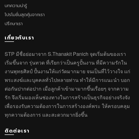
บทความน่ารู้
โปรโมชั่นสุดคุ้มจากเรา
ปรึกษาเรา
เกี่ยวกับเรา
STP มีชื่อย่อมาจาก S.Thanakit Panich จุดเริ่มต้นของเรา
เริ่มขึ้นจาก รุ่นทวด ที่เรียกว่าเป็นครูปั้นงาน ที่มีความรักใน
งานพุทธศิลป์ ปั้นงานให้แก่วัดมากมาย จนเป็นที่ไว้วางใจ แก่
พระสงฆ์และบุคคลทั่วไปหลายท่าน ทำให้มีการแนะนำ บอก
ต่อกันปากต่อปาก เมื่อลูกค้าเข้ามามากขึ้นเรื่อยๆ จากความ
รัก จึงเริ่มมองเห็นช่องทางในการสร้างเป็นธุรกิจอย่างจริงจัง
เพื่อรองรับความต้องการในการสร้างองค์พระ ให้ครอบคลุม
ทุกความต้องการ และสะดวกมากยิ่งขึ้น
ติดต่อเรา