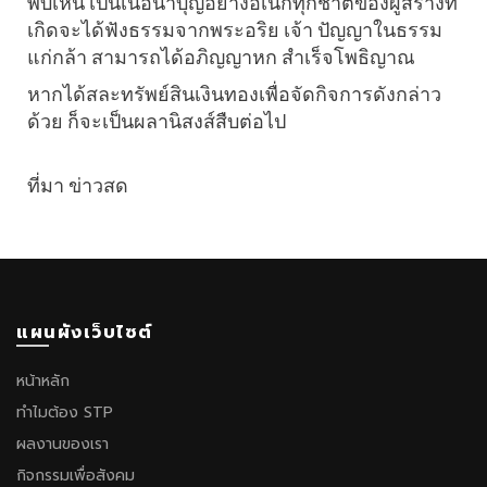
พบเห็น เป็นเนื้อนาบุญอย่างอเนกทุกชาติของผู้สร้างที่
เกิดจะได้ฟังธรรมจากพระอริย เจ้า ปัญญาในธรรม
แก่กล้า สามารถได้อภิญญาหก สำเร็จโพธิญาณ
หากได้สละทรัพย์สินเงินทองเพื่อจัดกิจการดังกล่าว
ด้วย ก็จะเป็นผลานิสงส์สืบต่อไป
ที่มา ข่าวสด
แผนผังเว็บไซต์
หน้าหลัก
ทำไมต้อง STP
ผลงานของเรา
กิจกรรมเพื่อสังคม