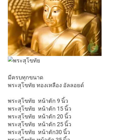
มีครบทุกขนาด
พระสุโขทัย ทองเหลือง อัลลอยด์
พระสุโขทัย  หน้าตัก 9 นิ้ว 
พระสุโขทัย  หน้าตัก 15 นิ้ว 
พระสุโขทัย  หน้าตัก 20 นิ้ว 
พระสุโขทัย  หน้าตัก 25 นิ้ว 
พระสุโขทัย  หน้าตัก30 นิ้ว 
พระสุโขทัย หน้าตัก 35 นิ้ว 