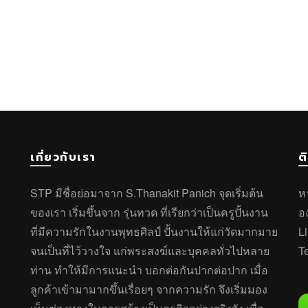
เกี่ยวกับเรา
ต
STP มีชื่อย่อมาจาก S.Thanakit Panich จุดเริ่มต้น
ห
ของเรา เริ่มขึ้นจาก รุ่นทวด ที่เรียกว่าเป็นครูปั้นงาน
อ
ที่มีความรักในงานพุทธศิลป์ ปั้นงานให้แก่วัดมากมาย
L
จนเป็นที่ไว้วางใจ แก่พระสงฆ์และบุคคลทั่วไปหลาย
T
ท่าน ทำให้มีการแนะนำ บอกต่อกันปากต่อปาก เมื่อ
ลูกค้าเข้ามามากขึ้นเรื่อยๆ จากความรัก จึงเริ่มมอง