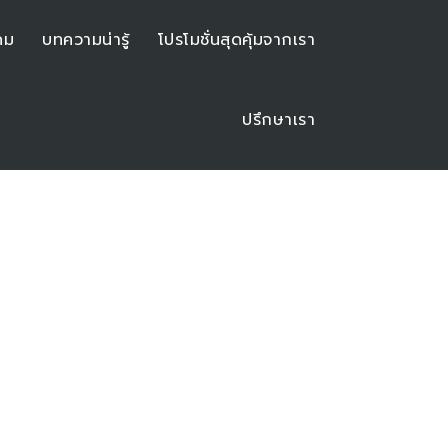
คม
บทความน่ารู้
โปรโมชั่นสุดคุ้มจากเรา
ปรึกษาเรา