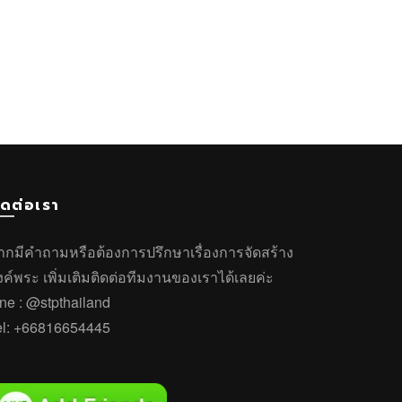
ิดต่อเรา
ากมีคำถาม
หรือ
ต้องการปรึกษาเรื่องการจัดสร้าง
งค์พระ
เพิ่มเติมติดต่อทีมงานของเราได้เลยค่ะ
ine :
@stpthailand
el:
+66816654445