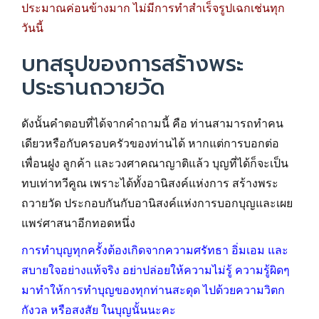
ประมาณค่อนข้างมาก ไม่มีการทำสำเร็จรูปเฉกเช่นทุก
วันนี้
บทสรุปของการสร้างพระ
ประธานถวายวัด
ดังนั้นคำตอบที่ได้จากคำถามนี้ คือ ท่านสามารถทำคน
เดียวหรือกับครอบครัวของท่านได้ หากแต่การบอกต่อ
เพื่อนฝูง ลูกค้า และวงศาคณาญาติแล้ว บุญที่ได้ก็จะเป็น
ทบเท่าทวีคูณ เพราะได้ทั้งอานิสงค์แห่งการ สร้างพระ
ถวายวัด ประกอบกันกับอานิสงค์แห่งการบอกบุญและเผย
แพร่ศาสนาอีกทอดหนึ่ง
การทำบุญทุกครั้งต้องเกิดจากความศรัทธา อิ่มเอม และ
สบายใจอย่างแท้จริง อย่าปล่อยให้ความไม่รู้ ความรู้ผิดๆ
มาทำให้การทำบุญของทุกท่านสะดุด ไปด้วยความวิตก
กังวล หรือสงสัย ในบุญนั้นนะคะ