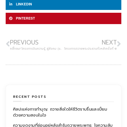
LINKEDIN
PINTEREST
PREVIOUS
NEXT
คลิ๊กชม! โครงการปันความรู้ สู่สังคม (แจกหนังสือ)
โครงการถวายพระประธานทั่วหล้าครั้งที่ ๒
RECENT POSTS
ศิลปะแห่งการทำบุญ: ถวายสิ่งใดให้ชีวิตราบรื่นและเปี่ยม
ด้วยความสงบในใจ
ความงดงามที่ซ่อนอยู่หลังสำรับถวายพระพุทธ: ไขความลับ