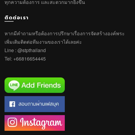
ทุกความต้องการ และสะดวกมากยิ่งขึ้น
ติดต่อเรา
หากมีคำถาม
หรือ
ต้องการปรึกษาเรื่องการจัดสร้างองค์พระ
เพิ่มเติมติดต่อทีมงานของเราได้เลยค่ะ
Line :
@stpthailand
Tel:
+66816654445