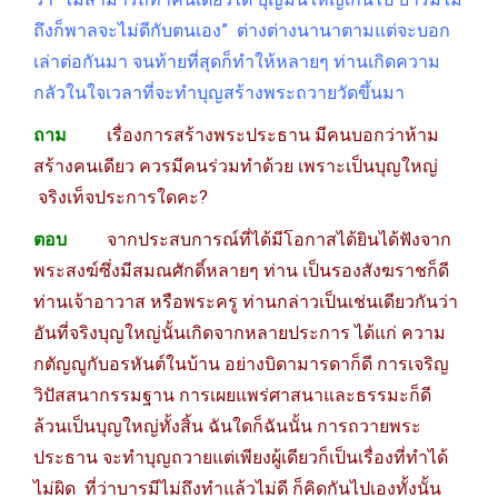
ถึงก็พาลจะไม่ดีกับตนเอง” ต่างต่างนานาตามแต่จะบอก
เล่าต่อกันมา จนท้ายที่สุดก็ทำให้หลายๆ ท่านเกิดความ
กลัวในใจเวลาที่จะทำบุญสร้างพระถวายวัดขึ้นมา
ถาม
เรื่องการสร้างพระประธาน มีคนบอกว่าห้าม
สร้างคนเดียว ควรมีคนร่วมทำด้วย เพราะเป็นบุญใหญ่
จริงเท็จประการใดคะ?
ตอบ
จากประสบการณ์ที่ได้มีโอกาสได้ยินได้ฟังจาก
พระสงฆ์ซึ่งมีสมณศักดิ์หลายๆ ท่าน เป็นรองสังฆราชก็ดี
ท่านเจ้าอาวาส หรือพระครู ท่านกล่าวเป็นเช่นเดียวกันว่า
อันที่จริงบุญใหญ่นั้นเกิดจากหลายประการ ได้แก่ ความ
กตัญญูกับอรหันต์ในบ้าน อย่างบิดามารดาก็ดี การเจริญ
วิปัสสนากรรมฐาน การเผยแพร่ศาสนาและธรรมะก็ดี
ล้วนเป็นบุญใหญ่ทั้งสิ้น ฉันใดก็ฉันนั้น การถวายพระ
ประธาน จะทำบุญถวายแต่เพียงผู้เดียวก็เป็นเรื่องที่ทำได้
ไม่ผิด ที่ว่าบารมีไม่ถึงทำแล้วไม่ดี ก็คิดกันไปเองทั้งนั้น