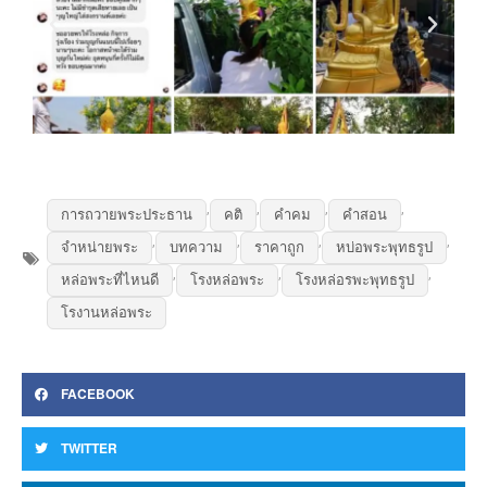
,
,
,
,
การถวายพระประธาน
คติ
คำคม
คำสอน
,
,
,
,
จำหน่ายพระ
บทความ
ราคาถูก
หบ่อพระพุทธรูป
,
,
,
หล่อพระที่ไหนดี
โรงหล่อพระ
โรงหล่อรพะพุทธรูป
โรงานหล่อพระ
FACEBOOK
TWITTER