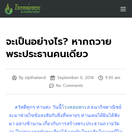
จะเป็นอย่างไร? หากถวาย
พระประธานคนเดียว
By
stpthailand
September 6, 2014
9:30 am
No Comments
สวัสดีทุกๆ ท่านค่ะ วันนี้
โรงหล่อพระ
ส.ธนากิจพาณิชย์
จะมาช่วยไขข้อสงสัยกับสิ่งที่หลายๆ ท่านเคยได้ยินได้ฟัง
ม
า อย่างช้านาน เกี่ยวกับการสร้างพระประธานถวายวัด
ว่า “ไม่สามารถทำคนเดียวได้ บุญมันใหญ่เกินไป บารมีไม่