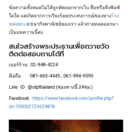
ข้อความทั้งหมดไม่ได้ถูกคัดลอกจากเว็บ สื่อหรือสิ่งพิมพ์
ใดใด แต่เกิดจากการเรียงร้อยประสบการณ์ของทาง
โรง
หล่อพระ
ส.ธนากิจพาณิชย์ของเรา แล้วถ่ายทอดออกมา
เป็นบทความนี้ค่ะ
สนใจสร้างพระประธานเพื่อถวายวัด
ติดต่อสอบถามได้ที่
เบอร์ร้าน : 02-948-4224
มือถือ : 081-665-4445 , 061-994-9595
Line ID : @stpthailand (ช่องทางนี้ 24ชม.)
Facebook :
https://www.facebook.com/profile.php?
id=100002723629876