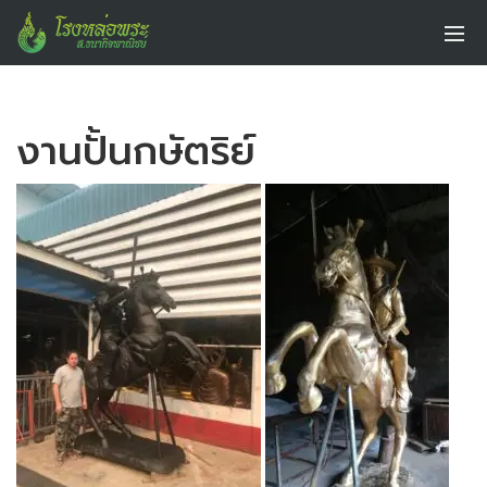
งานปั้นกษัตริย์