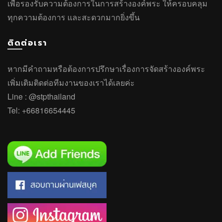
เพื่อรองรับความต้องการในการสร้างองค์พระ ให้ครอบคลุม
ทุกความต้องการ และสะดวกมากยิ่งขึ้น
ติดต่อเรา
หากมีคำถาม
หรือ
ต้องการปรึกษาเรื่องการจัดสร้างองค์พระ
เพิ่มเติมติดต่อทีมงานของเราได้เลยค่ะ
Line :
@stpthailand
Tel:
+66816654445