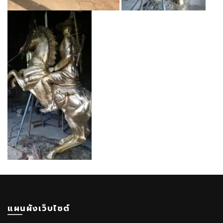
แผนผังเว็บไซต์