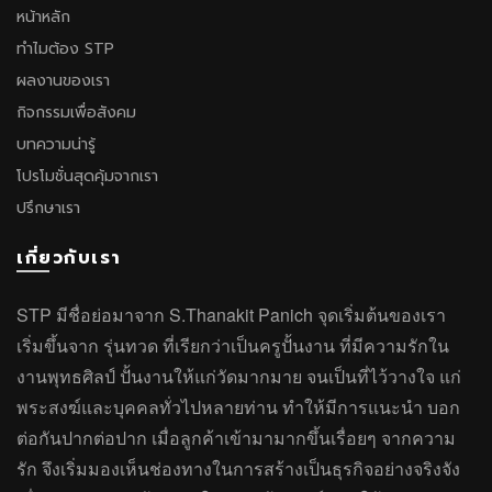
หน้าหลัก
ทำไมต้อง STP
ผลงานของเรา
กิจกรรมเพื่อสังคม
บทความน่ารู้
โปรโมชั่นสุดคุ้มจากเรา
ปรึกษาเรา
เกี่ยวกับเรา
STP มีชื่อย่อมาจาก S.Thanakit Panich จุดเริ่มต้นของเรา
เริ่มขึ้นจาก รุ่นทวด ที่เรียกว่าเป็นครูปั้นงาน ที่มีความรักใน
งานพุทธศิลป์ ปั้นงานให้แก่วัดมากมาย จนเป็นที่ไว้วางใจ แก่
พระสงฆ์และบุคคลทั่วไปหลายท่าน ทำให้มีการแนะนำ บอก
ต่อกันปากต่อปาก เมื่อลูกค้าเข้ามามากขึ้นเรื่อยๆ จากความ
รัก จึงเริ่มมองเห็นช่องทางในการสร้างเป็นธุรกิจอย่างจริงจัง