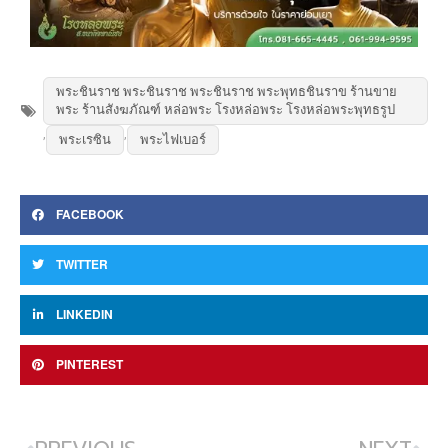
พระชินราช พระชินราช พระชินราช พระพุทธชินราข ร้านขาย
พระ ร้านสังฆภัณฑ์ หล่อพระ โรงหล่อพระ โรงหล่อพระพุทธรูป
,
,
พระเรซิน
พระไฟเบอร์
FACEBOOK
TWITTER
LINKEDIN
PINTEREST