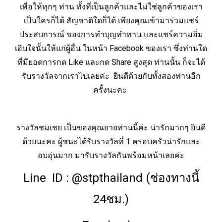
เพื่อให้ทุกๆ ท่าน
ทั้งที่เป็นลูกค้าและไม่ใช่ลูกค้าของเรา
เป็นใครก็ได้ สัญชาติใดก็ได้ เพียงคุณเข้ามาร่วมแชร์
ประสบการณ์ ของการทำบุญ
ทำทาน และแชร์ความอิ่ม
เอิบใจนั้นให้แก่ผู้อื่น ในหน้า Facebook ของเรา ซึ่งท่านใด
ที่มียอดการกด Like และกด Share สูงสุด
ท่านนั้น ก็จะได้
รับรางวัลจากเราไปเลยค่ะ ยินดีด้วยกับทั้งสองท่านอีก
ครั้งนะคะ
รางวัลชมเชย เป็นของคุณยายท่านนี้ค่ะ น่ารักมากๆ ยินดี
ด้วยนะคะ
ผู้ชนะได้รับรางวัลที่ 1 ครอบครัวน่ารักและ
อบอุ่นมาก มารับรางวัลกันพร้อมหน้าเลยค่ะ
Line ID : @stpthailand (ช่องทางนี้
24ชม.)